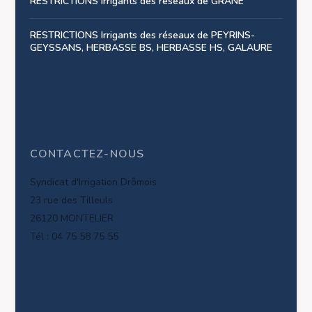
RESTRICTIONS Irrigants des réseaux de GRANE
RESTRICTIONS Irrigants des réseaux de PEYRINS-
GEYSSANS, HERBASSE BS, HERBASSE HS, GALAURE
CONTACTEZ-NOUS
Syndicat d'Irrigation Drômois
23 rue des Tilleuls
26120 MONTELIER
Tél : 04 75 58 75 55