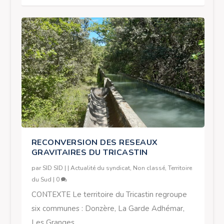
RECONVERSION DES RESEAUX
GRAVITAIRES DU TRICASTIN
par
SID SID
|
|
Actualité du syndicat
,
Non classé
,
Territoire
du Sud
|
0
CONTEXTE Le territoire du Tricastin regroupe
six communes : Donzère, La Garde Adhémar,
Les Granges...