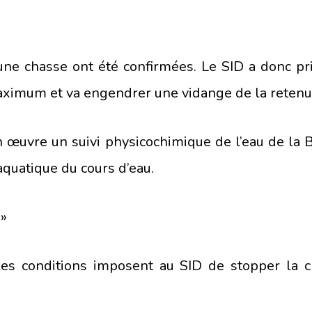
une chasse ont été confirmées. Le SID a donc pri
aximum et va engendrer une vidange de la retenu
 œuvre un suivi physicochimique de l’eau de la B
aquatique du cours d’eau.
»
les conditions imposent au SID de stopper la c