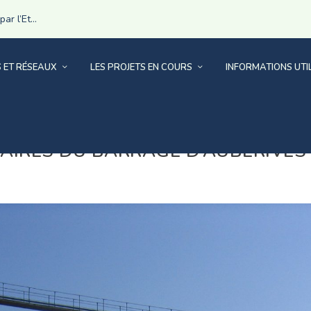
r l’Et...
S ET RÉSEAUX
LES PROJETS EN COURS
INFORMATIONS UTI
AIRES DU BARRAGE D’AUBERIVES