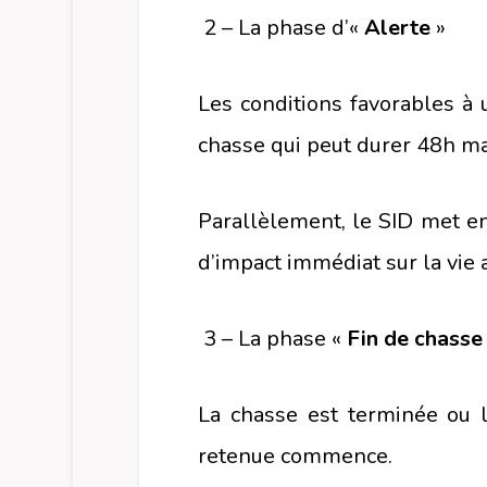
2 – La phase d’«
Alerte
»
Les conditions favorables à 
chasse qui peut durer 48h m
Parallèlement, le SID met en
d’impact immédiat sur la vie 
3 – La phase «
Fin de chasse
La chasse est terminée ou 
retenue commence.