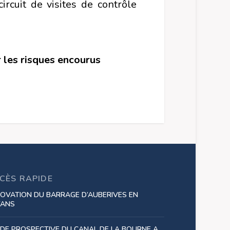
ircuit de visites de contrôle
r les risques encourus
CÈS RAPIDE
OVATION DU BARRAGE D’AUBERIVES EN
YANS
DE PROSPECTIVE DU CANAL DE LA BOURNE A