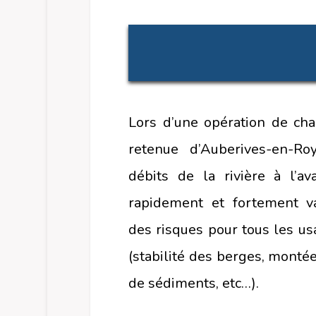
Lors d’une opération de cha
retenue d’Auberives-en-Ro
débits de la rivière à l’a
rapidement et fortement va
des risques pour tous les us
(stabilité des berges, monté
de sédiments, etc…).