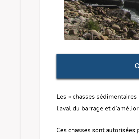
O
Les « chasses sédimentaires »
l’aval du barrage et d’amélio
Ces chasses sont autorisées