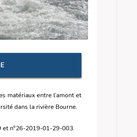
RE
des matériaux entre l’amont et
sité dans la rivière Bourne.
39 et n°26-2019-01-29-003.