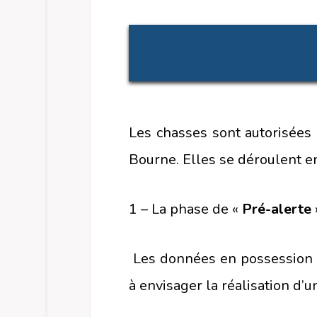
Les chasses sont autorisées
Bourne. Elles se déroulent e
1 – La phase de «
Pré-alerte
»
Les données en possession du 
à envisager la réalisation d’u