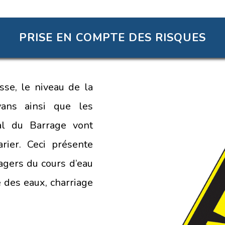
PRISE EN COMPTE DES RISQUES
sse, le niveau de la
yans ainsi que les
val du Barrage vont
rier. Ceci présente
agers du cours d’eau
e des eaux, charriage