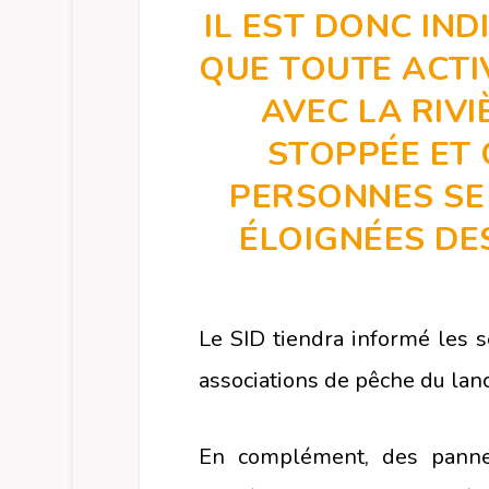
IL EST DONC IN
QUE TOUTE ACTIV
AVEC LA RIVI
STOPPÉE ET 
PERSONNES SE
ÉLOIGNÉES DE
Le SID tiendra informé les se
associations de pêche du lan
En complément, des pannea