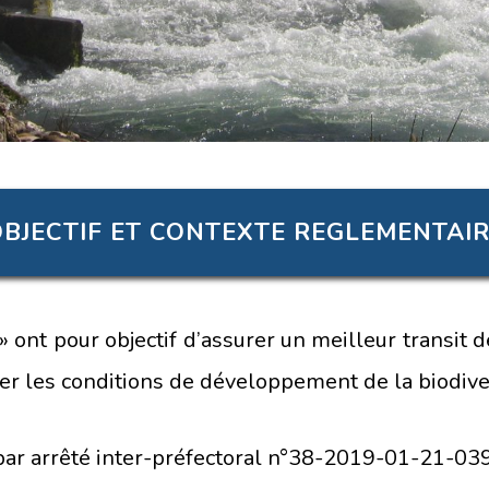
BJECTIF ET CONTEXTE REGLEMENTAI
 ont pour objectif d’assurer un meilleur transit 
rer les conditions de développement de la biodiver
 par arrêté inter-préfectoral n°38-2019-01-21-0