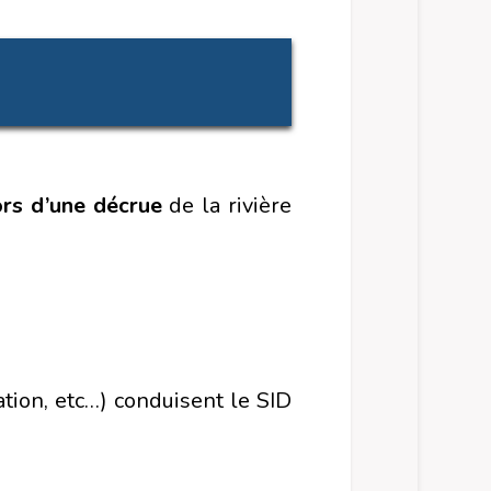
ors d’une décrue
de la rivière
ation, etc…) conduisent le SID