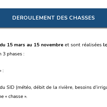
DEROULEMENT DES CHASSES
du 15 mars au 15 novembre
et sont réalisées
l
n 3 phases :
 :
SID (météo, débit de la rivière, besoins d’irrig
ne « chasse ».