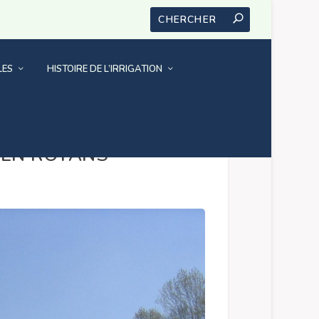
LES
HISTOIRE DE L’IRRIGATION
 EN ROYANS