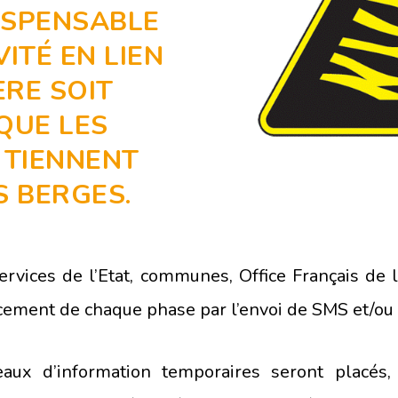
DISPENSABLE
ITÉ EN LIEN
ÈRE SOIT
QUE LES
 TIENNENT
S BERGES
.
rvices de l’Etat, communes, Office Français de l
cement de chaque phase par l’envoi de SMS et/ou 
ux d’information temporaires seront placés, 