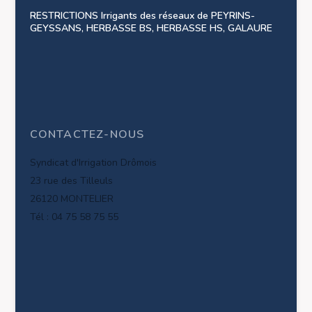
RESTRICTIONS Irrigants des réseaux de PEYRINS-
GEYSSANS, HERBASSE BS, HERBASSE HS, GALAURE
CONTACTEZ-NOUS
Syndicat d'Irrigation Drômois
23 rue des Tilleuls
26120 MONTELIER
Tél : 04 75 58 75 55