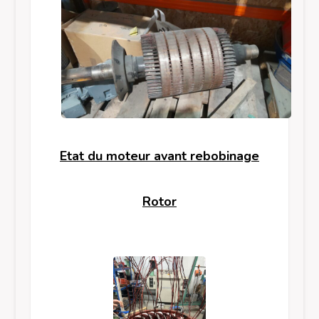
Etat du moteur avant rebobinage
Rotor