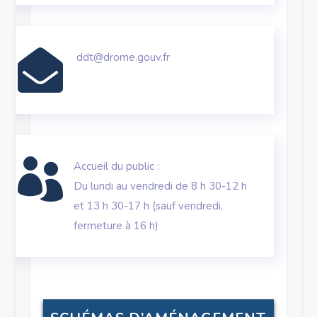

ddt@drome.gouv.fr

Accueil du public :
Du lundi au vendredi de 8 h 30-12 h
et 13 h 30-17 h (sauf vendredi,
fermeture à 16 h)