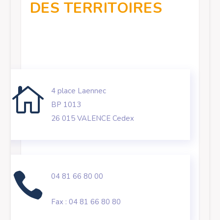
DES TERRITOIRES

4 place Laennec
BP 1013
26 015 VALENCE Cedex

04 81 66 80 00
Fax :
04 81 66 80 80