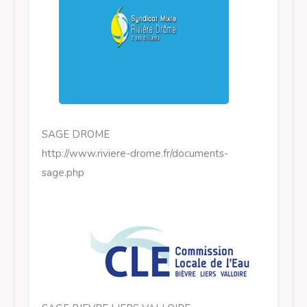
SAGE DROME
http://www.riviere-drome.fr/documents-
sage.php