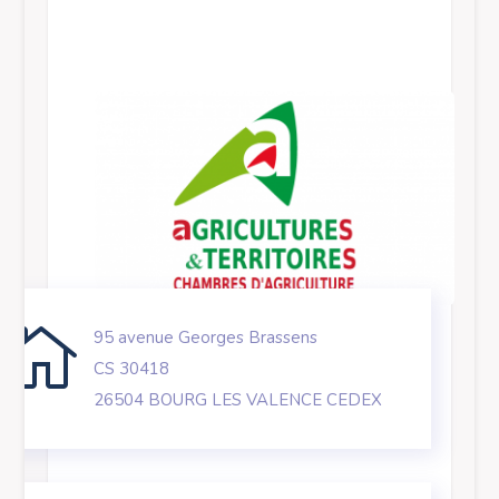

95 avenue Georges Brassens
CS 30418
26504 BOURG LES VALENCE
CEDEX