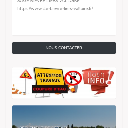
SAGE BIEVRE LIERS VALLOIRE
https://www.cle-bievre-liers-valloire.fr/
NOUS CONTACTER