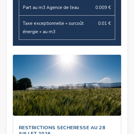
Part au m3 Agence de l’eau
0.009 €
Taxe exceptionnelle « surcoût
0.01 €
énergie » au m3
RESTRICTIONS SECHERESSE AU 28
JUILLET 2026