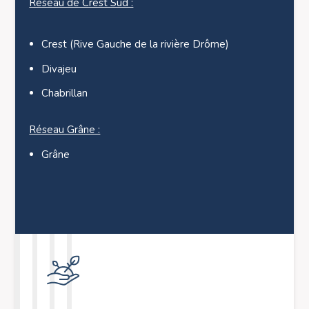
Réseau de Crest Sud :
Crest (Rive Gauche de la rivière Drôme)
Divajeu
Chabrillan
Réseau Grâne :
Grâne