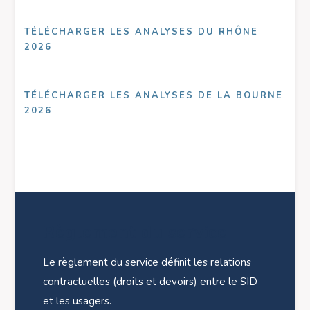
TÉLÉCHARGER LES ANALYSES DU RHÔNE
2026
TÉLÉCHARGER LES ANALYSES DE LA BOURNE
2026
Règlement du service
Le règlement du service définit les relations
contractuelles (droits et devoirs) entre le SID
et les usagers.