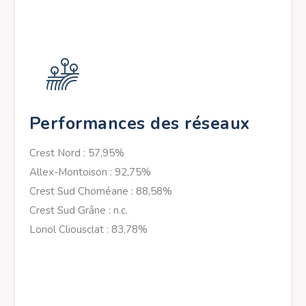
Performances des réseaux
Crest Nord : 57,95%
Allex-Montoison : 92,75%
Crest Sud Choméane : 88,58%
Crest Sud Grâne : n.c.
Loriol Cliousclat : 83,78%