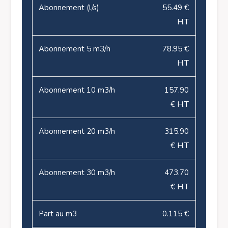
Abonnement (l/s)
55.49 €
H.T
Abonnement 5 m3/h
78.95 €
H.T
Abonnement 10 m3/h
157.90
€ H.T
Abonnement 20 m3/h
315.90
€ H.T
Abonnement 30 m3/h
473.70
€ H.T
Part au m3
0.115 €