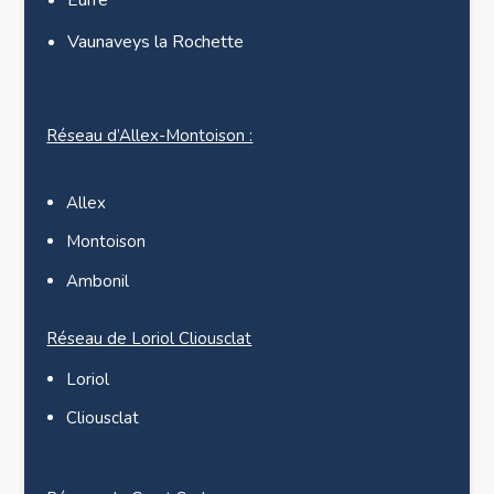
Vaunaveys la Rochette
Réseau d’Allex-Montoison :
Allex
Montoison
Ambonil
Réseau de Loriol Cliousclat
Loriol
Cliousclat