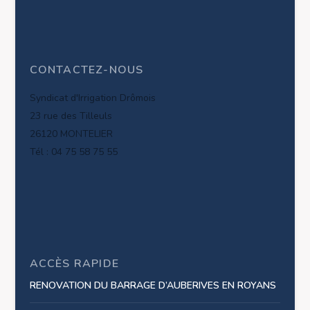
CONTACTEZ-NOUS
Syndicat d'Irrigation Drômois
23 rue des Tilleuls
26120 MONTELIER
Tél : 04 75 58 75 55
ACCÈS RAPIDE
RENOVATION DU BARRAGE D’AUBERIVES EN ROYANS