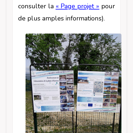
consulter la
«
Page projet »
pour
de plus amples informations).