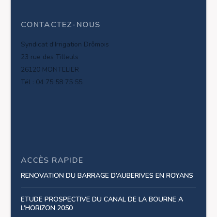
CONTACTEZ-NOUS
Syndicat d'Irrigation Drômois
23 rue des Tilleuls
26120 MONTELIER
Tél : 04 75 58 75 55
ACCÈS RAPIDE
RENOVATION DU BARRAGE D’AUBERIVES EN ROYANS
ETUDE PROSPECTIVE DU CANAL DE LA BOURNE A
L’HORIZON 2050