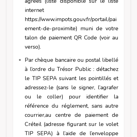
agréés (liste disponible sur le liste
internet
https://www.impots.gouv.fr/portail/pai
ement-de-proximite) muni de votre
talon de paiement QR Code (voir au
verso).
Par chèque bancaire ou postal libellé
à l’ordre du Trésor Public : détachez
le TIP SEPA suivant les pointillés et
adressez-le (sans le signer, l’agrafer
ou le coller) pour identifier la
référence du réglement, sans autre
courrier,au centre de paiement de
Créteil (adresse figurant sur le volet
TIP SEPA) à l’aide de l’enveloppe