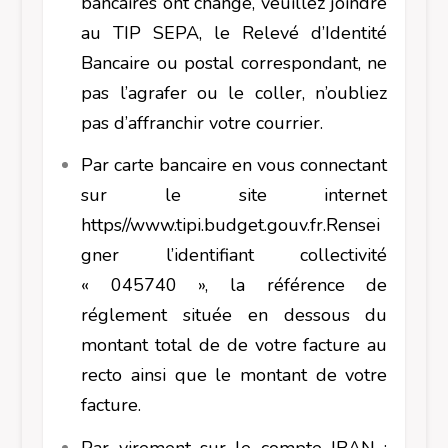
bancaires ont changé, veuillez joindre
au TIP SEPA, le Relevé d’Identité
Bancaire ou postal correspondant, ne
pas l’agrafer ou le coller, n’oubliez
pas d’affranchir votre courrier.
Par carte bancaire en vous connectant
sur le site internet
https//www.tipi.budget.gouv.fr.Rensei
gner l’identifiant collectivité
« 045740 », la référence de
réglement située en dessous du
montant total de de votre facture au
recto ainsi que le montant de votre
facture.
Par virement sur le compte IBAN :