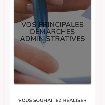
VOS PRINCIPALES
DÉMARCHES
ADMINISTRATIVES
VOUS SOUHAITEZ RÉALISER