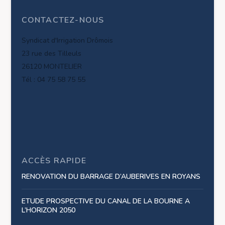
CONTACTEZ-NOUS
Syndicat d'Irrigation Drômois
23 rue des Tilleuls
26120 MONTELIER
Tél : 04 75 58 75 55
ACCÈS RAPIDE
RENOVATION DU BARRAGE D’AUBERIVES EN ROYANS
ETUDE PROSPECTIVE DU CANAL DE LA BOURNE A
L’HORIZON 2050