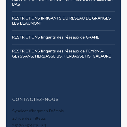
BAS
RESTRICTIONS IRRIGANTS DU RESEAU DE GRANGES
LES BEAUMONT
RESTRICTIONS Irrigants des réseaux de GRANE
RESTRICTIONS Irrigants des réseaux de PEYRINS-
GEYSSANS, HERBASSE BS, HERBASSE HS, GALAURE
CONTACTEZ-NOUS
Syndicat d'Irrigation Drômois
23 rue des Tilleuls
26120 MONTELIER