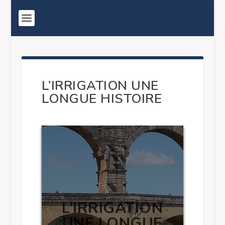
L’IRRIGATION UNE
LONGUE HISTOIRE
L’IRRIGATION
UNE LONGUE