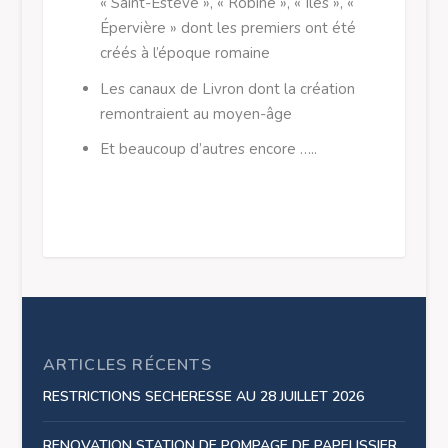
« Saint-Estève », « Robine », « Îles », «
Épervière » dont les premiers ont été
créés à l’époque romaine
Les canaux de Livron dont la création
remontraient au moyen-âge
Et beaucoup d’autres encore …..
ARTICLES RÉCENTS
RESTRICTIONS SECHERESSE AU 28 JUILLET 2026
RENOVATION STATION DE POMPAGE DE PAPELISSIER