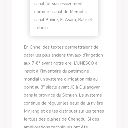
canal fut successivement
nommé : canal de Memphis,
canal Bahire, El Asara, Bahr el
Lebeini.
En Chine, des textes permettraient de
dater les plus anciens travaux d’irrigation
aux 7-8° avant notre ère. L’UNESCO a
inscrit à ‘l’inventaire du patrimoine
mondial un système d’irrigation mis au
point au 3° siècle avant JC à Dujiangyan
dans la province du Sichuan. Le système
continue de réguler les eaux de la rivière
Minjiang et de les distribuer sur les terres
fertiles des plaines de Chengdu. Si des
améliorations techniques ont été