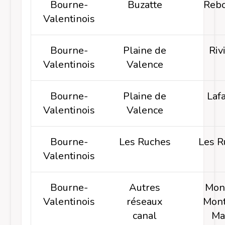
Bourne-
Buzatte
Rebo
Valentinois
Bourne-
Plaine de
Riv
Valentinois
Valence
Bourne-
Plaine de
Laf
Valentinois
Valence
Bourne-
Les Ruches
Les R
Valentinois
Bourne-
Autres
Mon
Valentinois
réseaux
Mont
canal
Ma