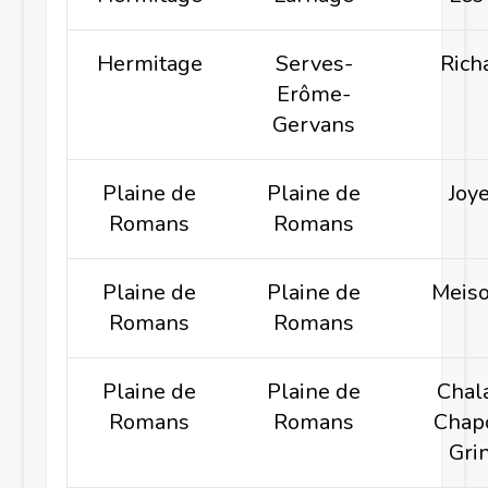
Hermitage
Serves-
Rich
Erôme-
Gervans
Plaine de
Plaine de
Joy
Romans
Romans
Plaine de
Plaine de
Meiso
Romans
Romans
Plaine de
Plaine de
Chal
Romans
Romans
Chapo
Gri