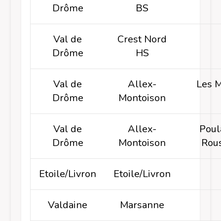
Drôme
BS
Val de
Crest Nord
Drôme
HS
Val de
Allex-
Les M
Drôme
Montoison
Val de
Allex-
Poul
Drôme
Montoison
Rou
Etoile/Livron
Etoile/Livron
Valdaine
Marsanne