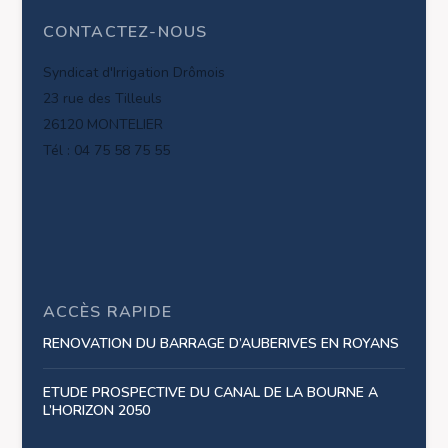
CONTACTEZ-NOUS
Syndicat d'Irrigation Drômois
23 rue des Tilleuls
26120 MONTELIER
Tél : 04 75 58 75 55
ACCÈS RAPIDE
RENOVATION DU BARRAGE D’AUBERIVES EN ROYANS
ETUDE PROSPECTIVE DU CANAL DE LA BOURNE A
L’HORIZON 2050