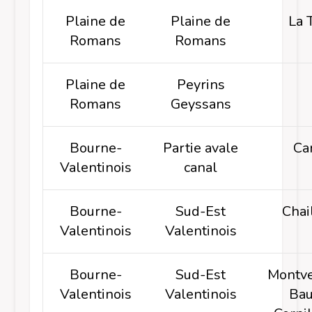
Plaine de
Plaine de
La 
Romans
Romans
Plaine de
Peyrins
Romans
Geyssans
Bourne-
Partie avale
Ca
Valentinois
canal
Bourne-
Sud-Est
Chai
Valentinois
Valentinois
Bourne-
Sud-Est
Montve
Valentinois
Valentinois
Ba