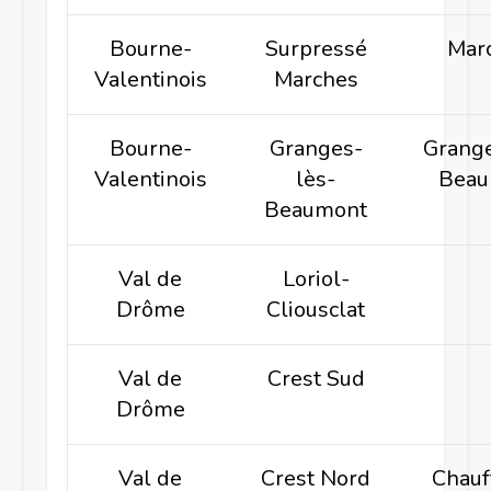
Bourne-
Surpressé
Mar
Valentinois
Marches
Bourne-
Granges-
Grange
Valentinois
lès-
Beau
Beaumont
Val de
Loriol-
Drôme
Cliousclat
Val de
Crest Sud
Drôme
Val de
Crest Nord
Chauf