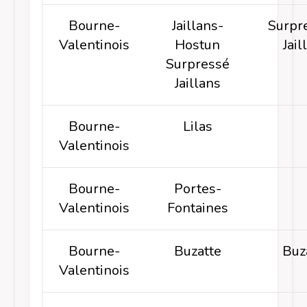
Bourne-
Jaillans-
Surpr
Valentinois
Hostun
Jail
Surpressé
Jaillans
Bourne-
Lilas
Valentinois
Bourne-
Portes-
Valentinois
Fontaines
Bourne-
Buzatte
Buz
Valentinois