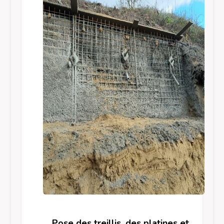
Pose des treillis, des platines et