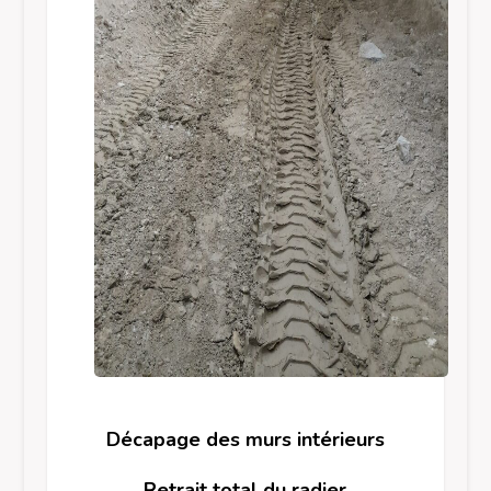
Décapage des murs intérieurs
Retrait total du radier