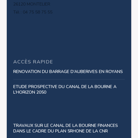
26120 MONTELIER
Tél : 04 75 58 75 55
ACCÈS RAPIDE
RENOVATION DU BARRAGE D’AUBERIVES EN ROYANS
ETUDE PROSPECTIVE DU CANAL DE LA BOURNE A
L’HORIZON 2050
TRAVAUX SUR LE CANAL DE LA BOURNE FINANCES
DANS LE CADRE DU PLAN 5RHONE DE LA CNR