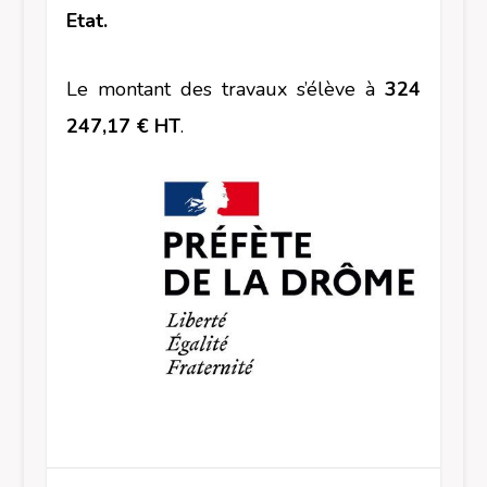
Etat.
Le montant des travaux s’élève à
324
247,17 € HT
.