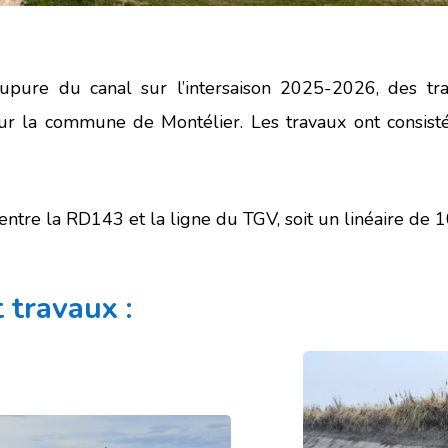
upure du canal sur l’intersaison
2025-2026,
des tra
 sur la commune de Montélier. Les travaux ont consist
 entre la RD143 et la ligne du TGV, soit un linéaire de 
 travaux :