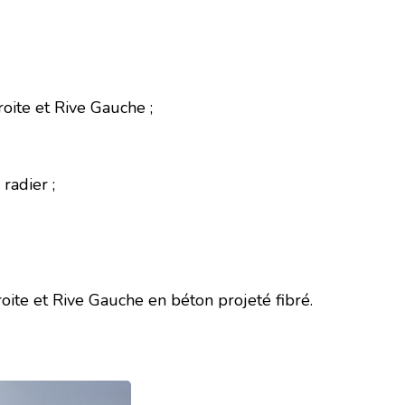
ite et Rive Gauche ;
radier ;
oite et Rive Gauche en béton projeté fibré.