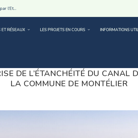
r l’Et...
S ET RÉSEAUX
LES PROJETS EN COURS
INFORMATIONS UTI
ISE DE L’ÉTANCHÉITÉ DU CANAL 
LA COMMUNE DE MONTÉLIER