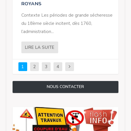
ROYANS
Contexte Les périodes de grande sécheresse
du 18ème siècle incitent, dès 1760,
l’administration...
LIRE LA SUITE
1
2
3
4
NOUS CONTACTER