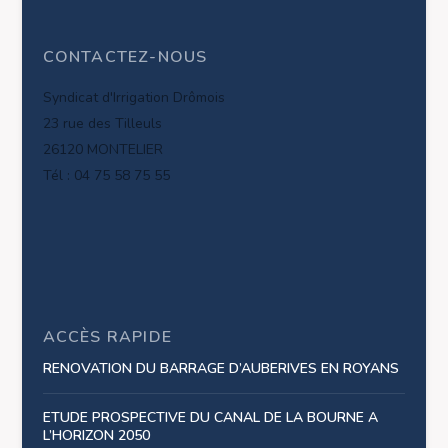
CONTACTEZ-NOUS
Syndicat d'Irrigation Drômois
23 rue des Tilleuls
26120 MONTELIER
Tél : 04 75 58 75 55
ACCÈS RAPIDE
RENOVATION DU BARRAGE D’AUBERIVES EN ROYANS
ETUDE PROSPECTIVE DU CANAL DE LA BOURNE A
L’HORIZON 2050