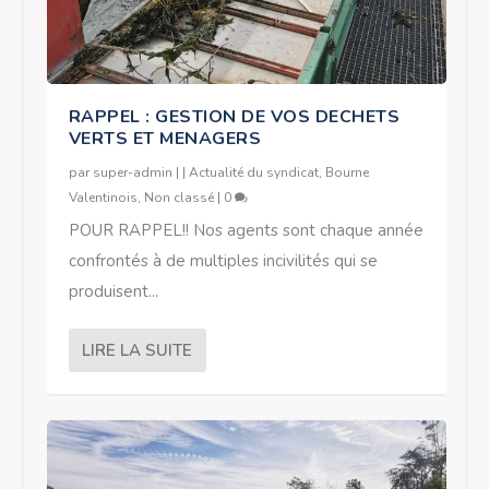
RAPPEL : GESTION DE VOS DECHETS
VERTS ET MENAGERS
par
super-admin
|
|
Actualité du syndicat
,
Bourne
Valentinois
,
Non classé
|
0
POUR RAPPEL!! Nos agents sont chaque année
confrontés à de multiples incivilités qui se
produisent...
LIRE LA SUITE