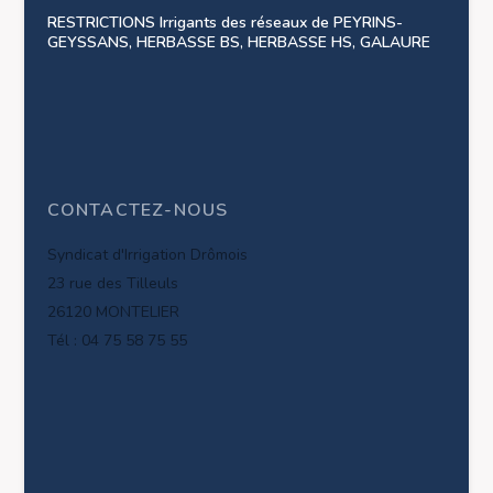
RESTRICTIONS Irrigants des réseaux de PEYRINS-
GEYSSANS, HERBASSE BS, HERBASSE HS, GALAURE
CONTACTEZ-NOUS
Syndicat d'Irrigation Drômois
23 rue des Tilleuls
26120 MONTELIER
Tél : 04 75 58 75 55