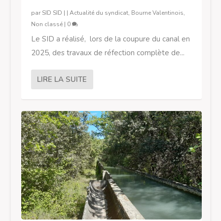
par
SID SID
|
|
Actualité du syndicat
,
Bourne Valentinois
,
Non classé
|
0
Le SID a réalisé, lors de la coupure du canal en
2025, des travaux de réfection complète de...
LIRE LA SUITE