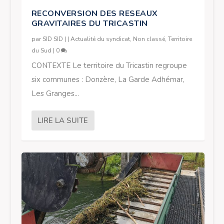
RECONVERSION DES RESEAUX
GRAVITAIRES DU TRICASTIN
par
SID SID
|
|
Actualité du syndicat
,
Non classé
,
Territoire
du Sud
|
0
CONTEXTE Le territoire du Tricastin regroupe
six communes : Donzère, La Garde Adhémar,
Les Granges...
LIRE LA SUITE