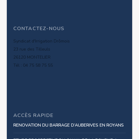
CONTACTEZ-NOUS
Syndicat d'Irrigation Drômois
23 rue des Tilleuls
26120 MONTELIER
Tél : 04 75 58 75 55
ACCÈS RAPIDE
RENOVATION DU BARRAGE D’AUBERIVES EN ROYANS