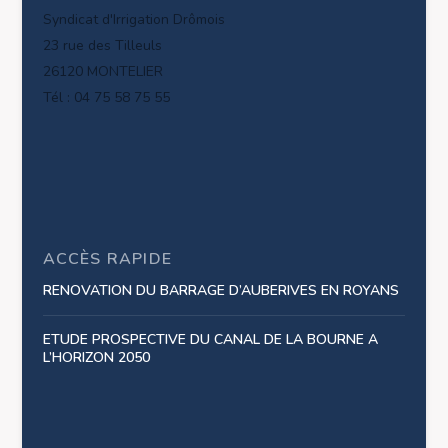
Syndicat d'Irrigation Drômois
23 rue des Tilleuls
26120 MONTELIER
Tél : 04 75 58 75 55
ACCÈS RAPIDE
RENOVATION DU BARRAGE D’AUBERIVES EN ROYANS
ETUDE PROSPECTIVE DU CANAL DE LA BOURNE A
L’HORIZON 2050