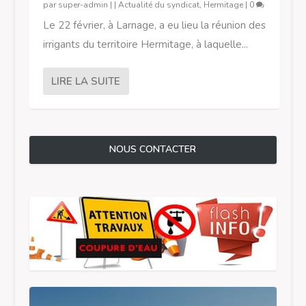
par
super-admin
|
|
Actualité du syndicat
,
Hermitage
|
0
Le 22 février, à Larnage, a eu lieu la réunion des
irrigants du territoire Hermitage, à laquelle...
LIRE LA SUITE
NOUS CONTACTER