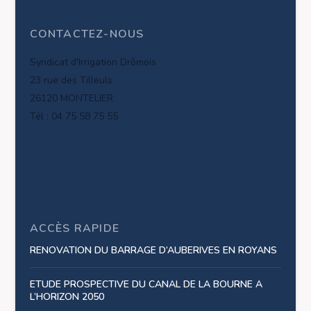
CONTACTEZ-NOUS
Syndicat d'Irrigation Drômois
23 rue des Tilleuls
26120 MONTELIER
Tél : 04 75 58 75 55
ACCÈS RAPIDE
RENOVATION DU BARRAGE D’AUBERIVES EN ROYANS
ETUDE PROSPECTIVE DU CANAL DE LA BOURNE A
L’HORIZON 2050