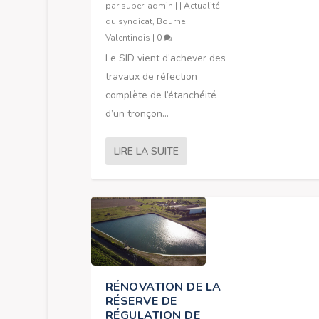
par
super-admin
|
|
Actualité
du syndicat
,
Bourne
Valentinois
|
0
Le SID vient d’achever des
travaux de réfection
complète de l’étanchéité
d’un tronçon...
LIRE LA SUITE
RÉNOVATION DE LA
RÉSERVE DE
RÉGULATION DE