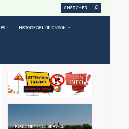
LES
HISTOIRE DE L’IRRIGATION
NOUS CONTACTER
REGLEMENT DE SERVICE