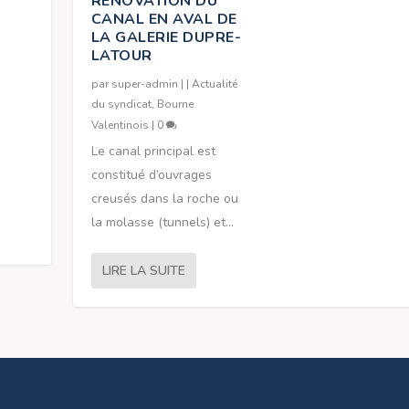
RENOVATION DU
CANAL EN AVAL DE
LA GALERIE DUPRE-
LATOUR
par
super-admin
|
|
Actualité
du syndicat
,
Bourne
Valentinois
|
0
Le canal principal est
constitué d’ouvrages
creusés dans la roche ou
la molasse (tunnels) et...
LIRE LA SUITE