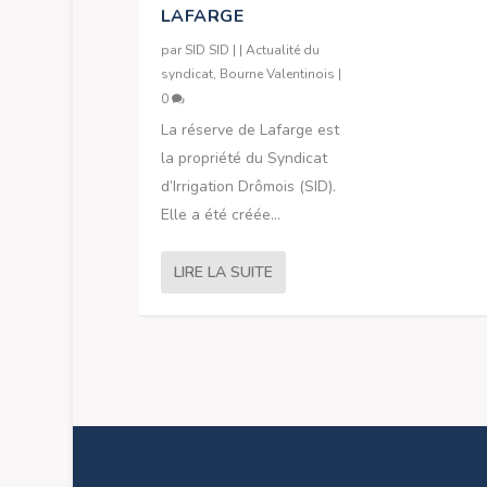
LAFARGE
par
SID SID
|
|
Actualité du
syndicat
,
Bourne Valentinois
|
0
La réserve de Lafarge est
la propriété du Syndicat
d’Irrigation Drômois (SID).
Elle a été créée...
LIRE LA SUITE