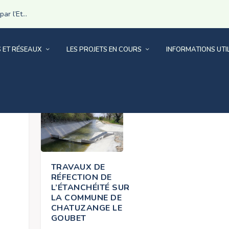
r l’Et...
S ET RÉSEAUX
LES PROJETS EN COURS
INFORMATIONS UTI
ÔNE
TRAVAUX DE
RÉFECTION DE
L’ÉTANCHÉITÉ SUR
LA COMMUNE DE
CHATUZANGE LE
GOUBET