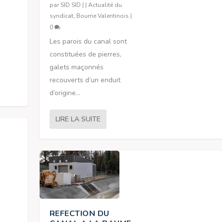
par
SID SID
|
|
Actualité du
syndicat
,
Bourne Valentinois
|
0
Les parois du canal sont
constituées de pierres,
galets maçonnés
recouverts d’un enduit
d’origine...
LIRE LA SUITE
REFECTION DU