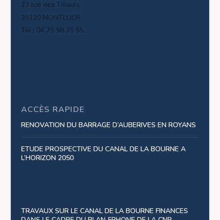
23 rue des Tilleuls
26120 MONTELIER
Tél : 04 75 58 75 55
ACCÈS RAPIDE
RENOVATION DU BARRAGE D’AUBERIVES EN ROYANS
ETUDE PROSPECTIVE DU CANAL DE LA BOURNE A
L’HORIZON 2050
TRAVAUX SUR LE CANAL DE LA BOURNE FINANCES
DANS LE CADRE DU PLAN 5RHONE DE LA CNR