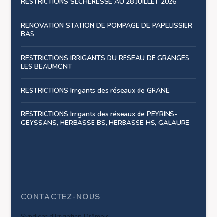
RESTRICTIONS SECHERESSE AU 28 JUILLET 2026
RENOVATION STATION DE POMPAGE DE PAPELISSIER
BAS
RESTRICTIONS IRRIGANTS DU RESEAU DE GRANGES
LES BEAUMONT
RESTRICTIONS Irrigants des réseaux de GRANE
RESTRICTIONS Irrigants des réseaux de PEYRINS-
GEYSSANS, HERBASSE BS, HERBASSE HS, GALAURE
CONTACTEZ-NOUS
Syndicat d'Irrigation Drômois