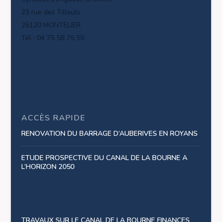
23 rue des Tilleuls
26120 MONTELIER
Tél : 04 75 58 75 55
ACCÈS RAPIDE
RENOVATION DU BARRAGE D’AUBERIVES EN ROYANS
ETUDE PROSPECTIVE DU CANAL DE LA BOURNE A
L’HORIZON 2050
TRAVAUX SUR LE CANAL DE LA BOURNE FINANCES