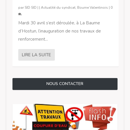
par
SID SID
|
|
Actualité du syndicat
,
Bourne Valentinois
|
0
Mardi 30 avril s’est déroulée, à La Baume
d’Hostun, l’inauguration de nos travaux de
renforcement...
LIRE LA SUITE
NOUS CONTACTER