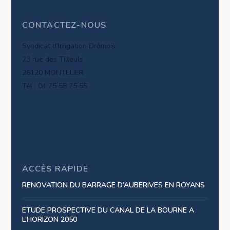
CONTACTEZ-NOUS
Syndicat d'Irrigation Drômois
23 rue des Tilleuls
26120 MONTELIER
Tél : 04 75 58 75 55
ACCÈS RAPIDE
RENOVATION DU BARRAGE D’AUBERIVES EN ROYANS
ETUDE PROSPECTIVE DU CANAL DE LA BOURNE A
L’HORIZON 2050