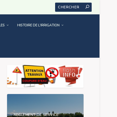
LES
HISTOIRE DE L’IRRIGATION
NOUS CONTACTER
REGLEMENT DE SERVICE