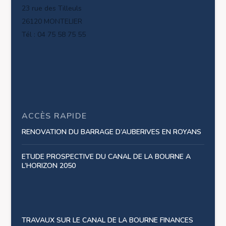
23 rue des Tilleuls
26120 MONTELIER
Tél : 04 75 58 75 55
ACCÈS RAPIDE
RENOVATION DU BARRAGE D’AUBERIVES EN ROYANS
ETUDE PROSPECTIVE DU CANAL DE LA BOURNE A
L’HORIZON 2050
TRAVAUX SUR LE CANAL DE LA BOURNE FINANCES