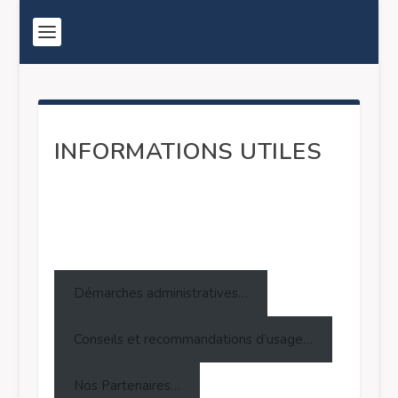
INFORMATIONS UTILES
Démarches administratives…
Conseils et recommandations d’usage…
Nos Partenaires…