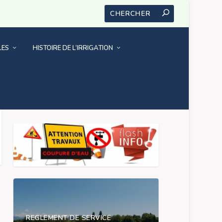
LES
HISTOIRE DE L’IRRIGATION
NOUS CONTACTER
REGLEMENT DE SERVICE