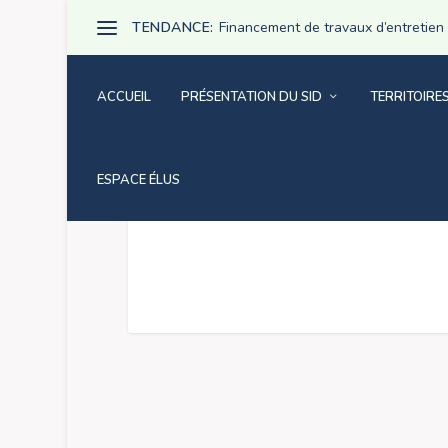
TENDANCE:
Financement de travaux d’entretien pa
ACCUEIL
PRÉSENTATION DU SID
TERRITOIRE
LA RÉGION AUVER
ESPACE ÉLUS