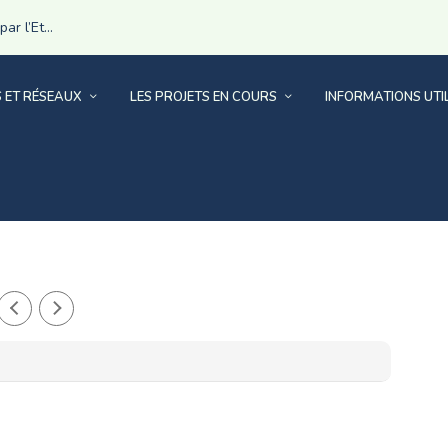
r l’Et...
S ET RÉSEAUX
LES PROJETS EN COURS
INFORMATIONS UTI