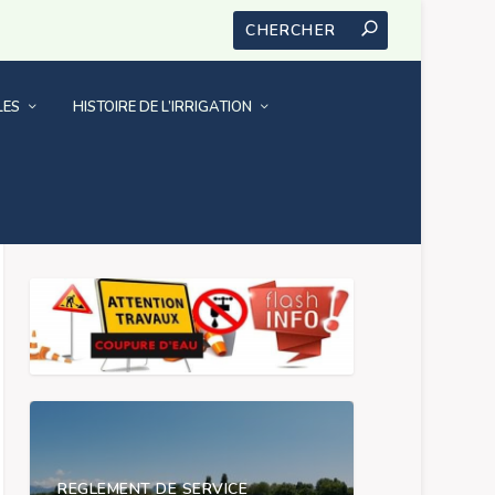
LES
HISTOIRE DE L’IRRIGATION
NOUS CONTACTER
REGLEMENT DE SERVICE