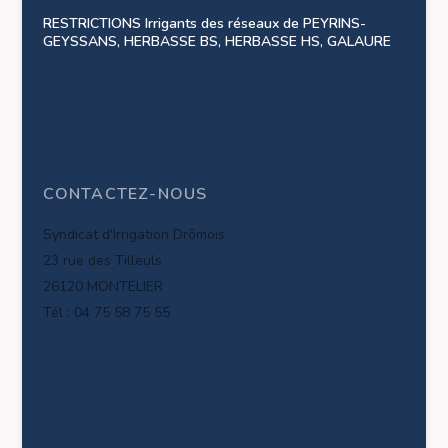
RESTRICTIONS Irrigants des réseaux de PEYRINS-
GEYSSANS, HERBASSE BS, HERBASSE HS, GALAURE
CONTACTEZ-NOUS
Syndicat d'Irrigation Drômois
23 rue des Tilleuls
26120 MONTELIER
Tél : 04 75 58 75 55