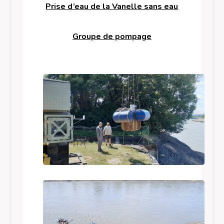
Prise d’eau de la Vanelle sans eau
Groupe de pompage